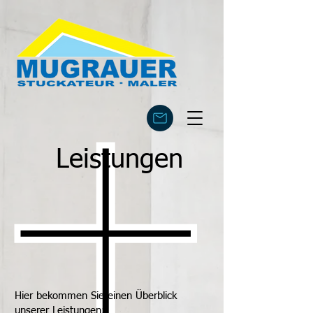
Leistungen
Hier bekommen Sie einen Überblick
unserer Leistungen: