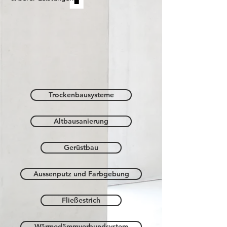
Trockenbausysteme
Altbausanierung
Gerüstbau
Aussenputz und Farbgebung
Fließestrich
Wärmedämmverbundsystem